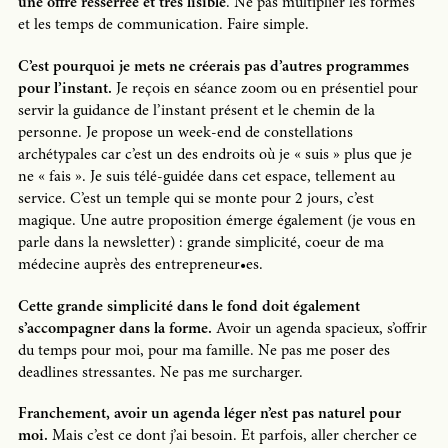
une offre resserrée et très lisible
. Ne pas multiplier les formes
et les temps de communication. Faire simple.
C’est pourquoi je mets ne créerais pas d’autres programmes
pour l’instant.
Je reçois en séance zoom ou en présentiel pour
servir la guidance de l’instant présent et le chemin de la
personne. Je propose un week-end de constellations
archétypales car c’est un des endroits où je « suis » plus que je
ne « fais ». Je suis télé-guidée dans cet espace, tellement au
service. C’est un temple qui se monte pour 2 jours, c’est
magique. Une autre proposition émerge également (je vous en
parle dans la newsletter) : grande simplicité, coeur de ma
médecine auprès des entrepreneur•es.
Cette grande simplicité dans le fond doit également
s’accompagner dans la forme.
Avoir un agenda spacieux, s’offrir
du temps pour moi, pour ma famille. Ne pas me poser des
deadlines stressantes. Ne pas me surcharger.
Franchement, avoir un agenda léger n’est pas naturel pour
moi.
Mais c’est ce dont j’ai besoin. Et parfois, aller chercher ce