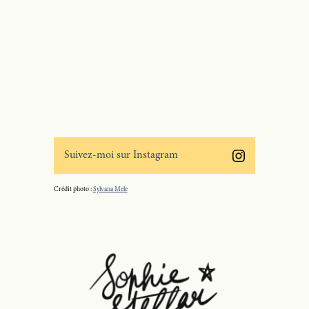
Suivez-moi sur Instagram
Crédit photo :
Sylvana Mele