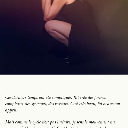
Ces derniers temps ont été compliqués. J’ai créé des formes
complexes, des systèmes, des réseaux. C’est très beau, j’ai beaucoup
appris.
Mais comme le cycle n’est pas linéaire, je sens le mouvement me