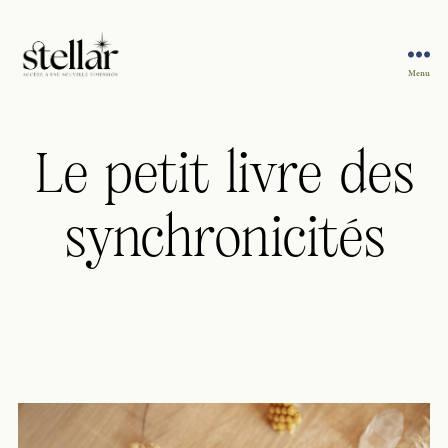
Menu
Sophie
Stellar
Le petit livre des
synchronicités