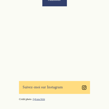
Suivez-moi sur Instagram
Crédit photo :
Sylvana Mele