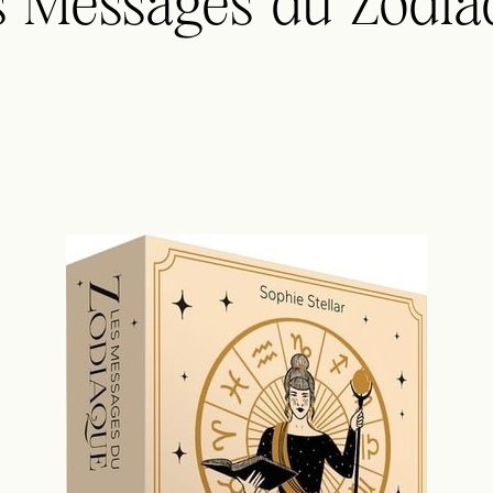
s Messages du Zodia