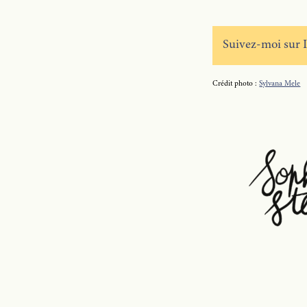
Suivez-moi sur 
Crédit photo :
Sylvana Mele