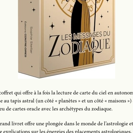
offret qui offre à la fois la lecture de carte du ciel en autono
e au tapis astral (un côté « planètes » et un côté « maisons ») 
eu de cartes oracle avec les archétypes du zodiaque.
rand livret offre une plongée dans le monde de l’astrologie e
e explications sur les énergies des placements astrologiques.